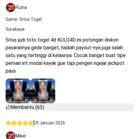
Putra
Game: Situs Togel
Surabaya
Situs judi toto togel 4d KULO4D ini potongan diskon
pasarannya gede banget, hadiah payout-nya juga salah
satu yang tertinggi di kelasnya. Cocok banget buat tipe
pemain irit modal kayak gue tapi pengen ngejar jackpot
paus.
Membantu (63)
29 Januari 2026
Mikel