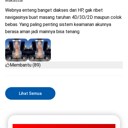
Makassar
Webnya enteng banget diakses dari HP, gak ribet
navigasinya buat masang taruhan 4D/3D/2D maupun colok
bebas. Yang paling penting sistem keamanan akunnya
berasa aman jadi mainnya bisa tenang.
Membantu (89)
Lihat Semua