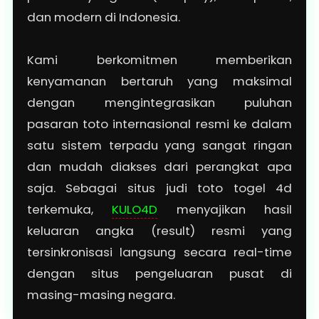
dan modern di Indonesia.
Kami berkomitmen memberikan
kenyamanan bertaruh yang maksimal
dengan mengintegrasikan puluhan
pasaran toto internasional resmi ke dalam
satu sistem terpadu yang sangat ringan
dan mudah diakses dari perangkat apa
saja. Sebagai situs judi toto togel 4d
terkemuka,
KULO4D
menyajikan hasil
keluaran angka (result) resmi yang
tersinkronisasi langsung secara real-time
dengan situs pengeluaran pusat di
masing-masing negara.