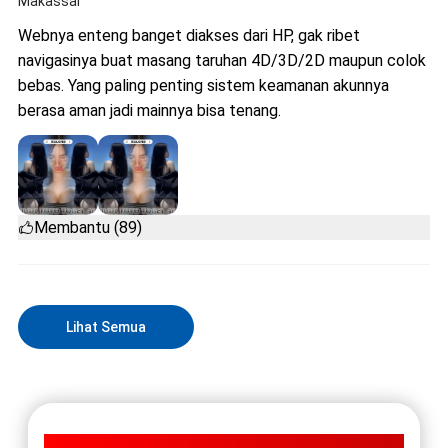
Makassar
Webnya enteng banget diakses dari HP, gak ribet
navigasinya buat masang taruhan 4D/3D/2D maupun colok
bebas. Yang paling penting sistem keamanan akunnya
berasa aman jadi mainnya bisa tenang.
Membantu (89)
Lihat Semua