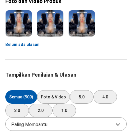
Foto dan Video Produk
Belum ada ulasan
Tampilkan Penilaian & Ulasan
Semua (909)
Foto & Video
5.0
4.0
3.0
2.0
1.0
Paling Membantu