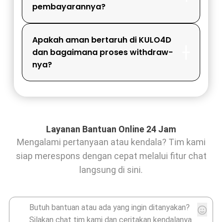
pembayarannya?
Apakah aman bertaruh di KULO4D
dan bagaimana proses withdraw-
nya?
Layanan Bantuan Online 24 Jam
Mengalami pertanyaan atau kendala? Tim kami
siap merespons dengan cepat melalui fitur chat
langsung di sini.