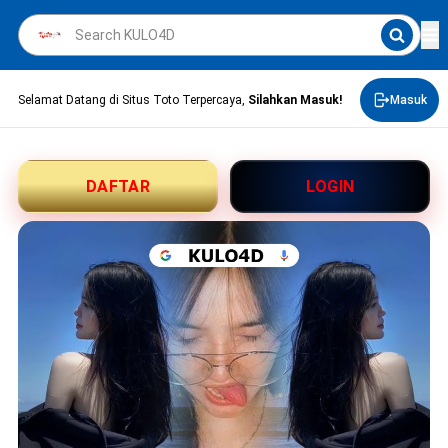
Selamat Datang di Situs Toto Terpercaya,
Silahkan Masuk!
Masuk
DAFTAR
LOGIN