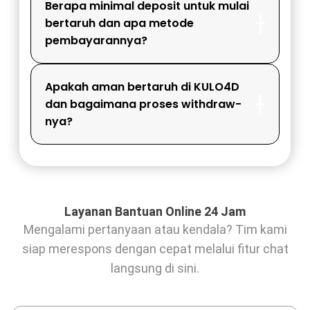
Berapa minimal deposit untuk mulai
bertaruh dan apa metode
pembayarannya?
Apakah aman bertaruh di KULO4D
dan bagaimana proses withdraw-
nya?
Layanan Bantuan Online 24 Jam
Mengalami pertanyaan atau kendala? Tim kami
siap merespons dengan cepat melalui fitur chat
langsung di sini.