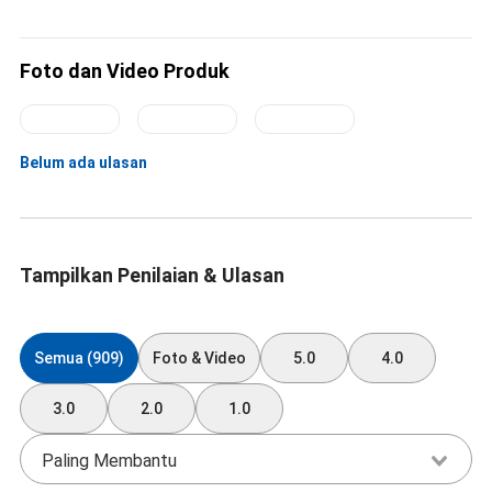
Foto dan Video Produk
Belum ada ulasan
Tampilkan Penilaian & Ulasan
Semua (909)
Foto & Video
5.0
4.0
3.0
2.0
1.0
Paling Membantu