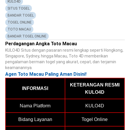
KULO4D
SITUS TOGEL
BANDAR TOGEL
TOGEL ONLINE
TOTO MACAU
BANDAR TOGEL ONLINE
Perdagangan Angka Toto Macau
KULO4D Situs dengan pasaran resmi lengkap seperti Hongkong,
Singapore, Sydney, hingga Macau, Toto 4D memberikan
pengalaman bermain togel yang akurat, cepat, dan terjamin
keamanannya.
Agen Toto Macau Paling Aman Disini!
KETERANGAN RESMI
INFORMASI
KULO4D
Nama Platform
KULO4D
Bidang Layanan
Togel Online