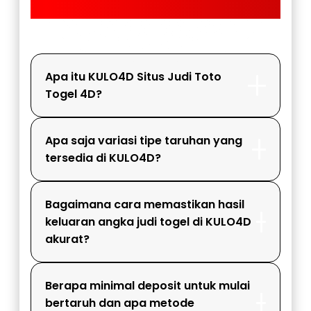
FAQ KULO4D
Apa itu KULO4D Situs Judi Toto
Togel 4D?
Apa saja variasi tipe taruhan yang
tersedia di KULO4D?
Bagaimana cara memastikan hasil
keluaran angka judi togel di KULO4D
akurat?
Berapa minimal deposit untuk mulai
bertaruh dan apa metode