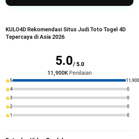
KULO4D Rekomendasi Situs Judi Toto Togel 4D
Tepercaya di Asia 2026
5.0
/ 5.0
11,900K
Penilaian
5
11,90
4
0
3
0
2
0
1
0