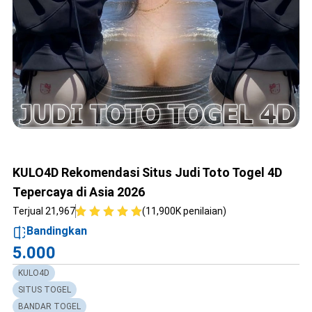
KULO4D Rekomendasi Situs Judi Toto Togel 4D
Tepercaya di Asia 2026
Terjual 21,967
(11,900K penilaian)
Bandingkan
5.000
KULO4D
SITUS TOGEL
BANDAR TOGEL