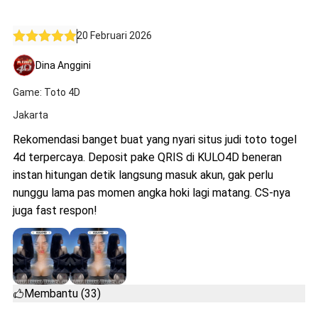
20 Februari 2026
Dina Anggini
Game: Toto 4D
Jakarta
Rekomendasi banget buat yang nyari situs judi toto togel
4d terpercaya. Deposit pake QRIS di KULO4D beneran
instan hitungan detik langsung masuk akun, gak perlu
nunggu lama pas momen angka hoki lagi matang. CS-nya
juga fast respon!
Membantu (33)