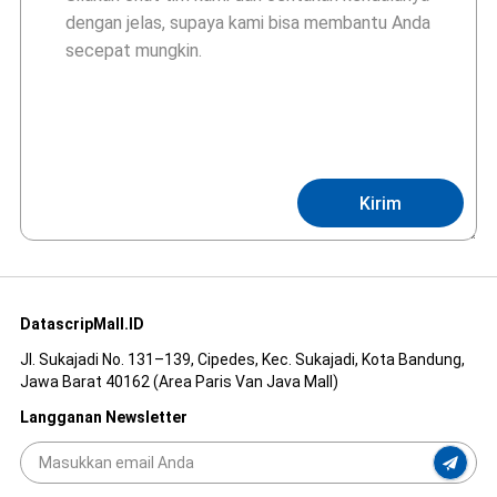
Kirim
DatascripMall.ID
Jl. Sukajadi No. 131–139, Cipedes, Kec. Sukajadi, Kota Bandung,
Jawa Barat 40162 (Area Paris Van Java Mall)
Langganan Newsletter