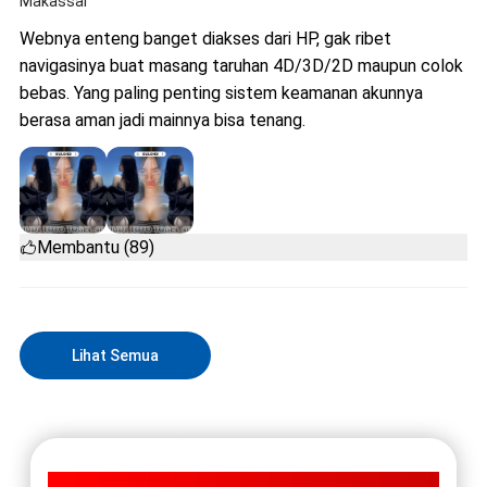
Makassar
Webnya enteng banget diakses dari HP, gak ribet
navigasinya buat masang taruhan 4D/3D/2D maupun colok
bebas. Yang paling penting sistem keamanan akunnya
berasa aman jadi mainnya bisa tenang.
Membantu (89)
Lihat Semua