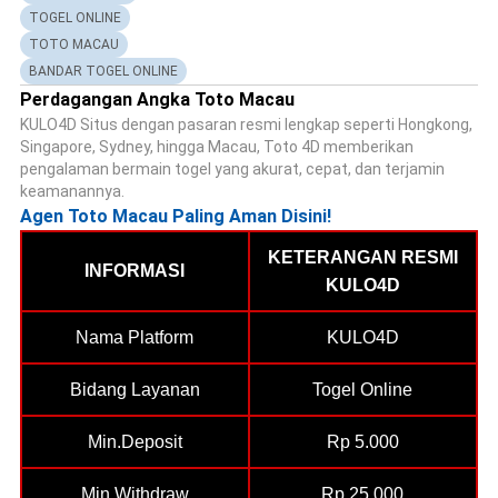
TOGEL ONLINE
TOTO MACAU
BANDAR TOGEL ONLINE
Perdagangan Angka Toto Macau
KULO4D Situs dengan pasaran resmi lengkap seperti Hongkong,
Singapore, Sydney, hingga Macau, Toto 4D memberikan
pengalaman bermain togel yang akurat, cepat, dan terjamin
keamanannya.
Agen Toto Macau Paling Aman Disini!
KETERANGAN RESMI
INFORMASI
KULO4D
Nama Platform
KULO4D
Bidang Layanan
Togel Online
Min.Deposit
Rp 5.000
Min.Withdraw
Rp 25.000