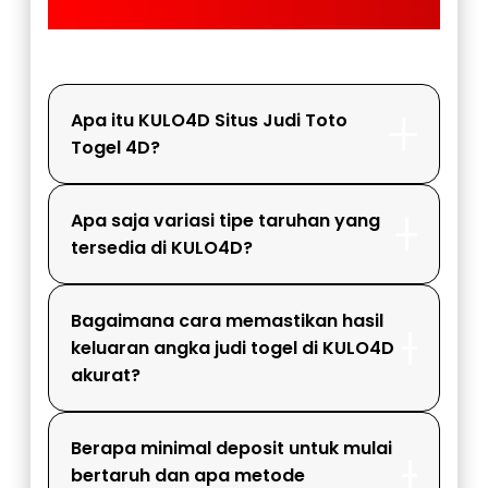
FAQ KULO4D
Apa itu KULO4D Situs Judi Toto
Togel 4D?
Apa saja variasi tipe taruhan yang
tersedia di KULO4D?
Bagaimana cara memastikan hasil
keluaran angka judi togel di KULO4D
akurat?
Berapa minimal deposit untuk mulai
bertaruh dan apa metode