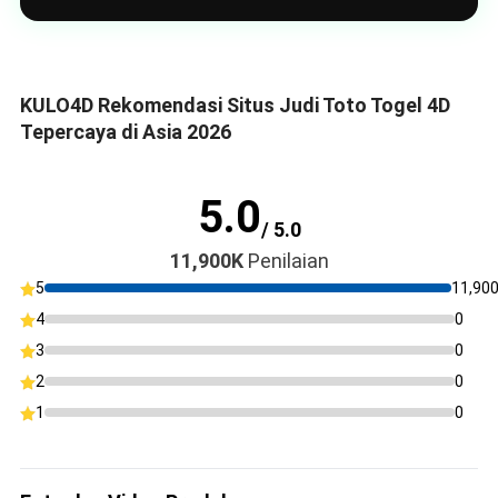
KULO4D Rekomendasi Situs Judi Toto Togel 4D
Tepercaya di Asia 2026
5.0
/ 5.0
11,900K
Penilaian
5
11,90
4
0
3
0
2
0
1
0