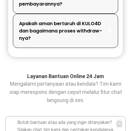
pembayarannya?
Apakah aman bertaruh di KULO4D
dan bagaimana proses withdraw-
nya?
Layanan Bantuan Online 24 Jam
Mengalami pertanyaan atau kendala? Tim kami
siap merespons dengan cepat melalui fitur chat
langsung di sini.