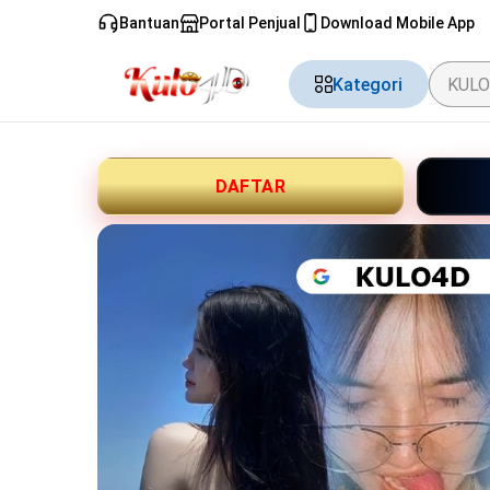
Bantuan
Portal Penjual
Download Mobile App
Kategori
KUL
DAFTAR