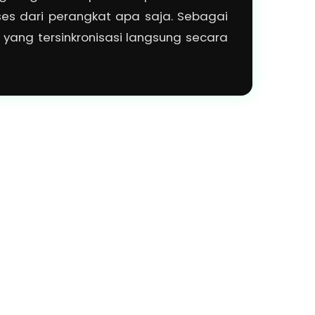
es dari perangkat apa saja. Sebagai
 yang tersinkronisasi langsung secara