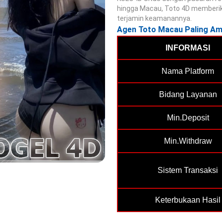
hingga Macau, Toto 4D memberik
terjamin keamanannya.
Agen Toto Macau Paling Ama
INFORMASI
Nama Platform
Bidang Layanan
Min.Deposit
Min.Withdraw
Sistem Transaksi
Keterbukaan Hasil