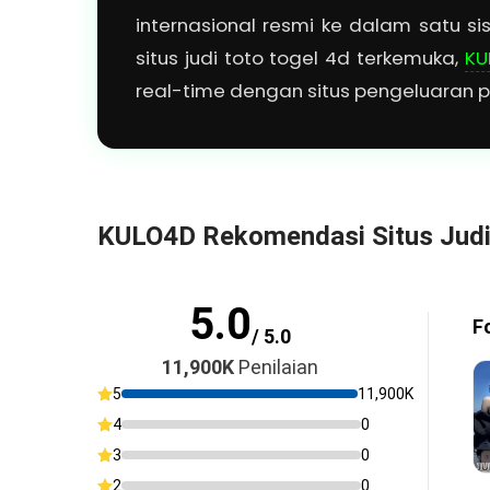
internasional resmi ke dalam satu 
situs judi toto togel 4d terkemuka,
KU
real-time dengan situs pengeluaran 
KULO4D Rekomendasi Situs Judi 
5.0
F
/ 5.0
11,900K
Penilaian
5
11,900K
4
0
3
0
2
0