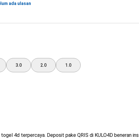
lum ada ulasan
3.0
2.0
1.0
o togel 4d terpercaya. Deposit pake QRIS di KULO4D beneran in