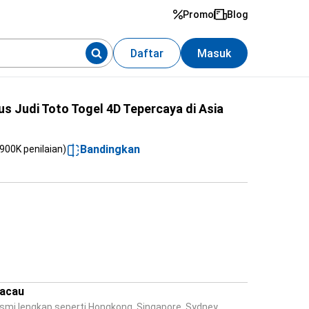
Promo
Blog
Daftar
Masuk
 Judi Toto Togel 4D Tepercaya di Asia
Bandingkan
900K penilaian)
acau
mi lengkap seperti Hongkong, Singapore, Sydney,