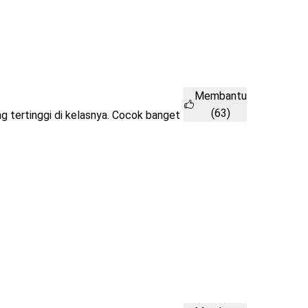
Membantu
(63)
g tertinggi di kelasnya. Cocok banget