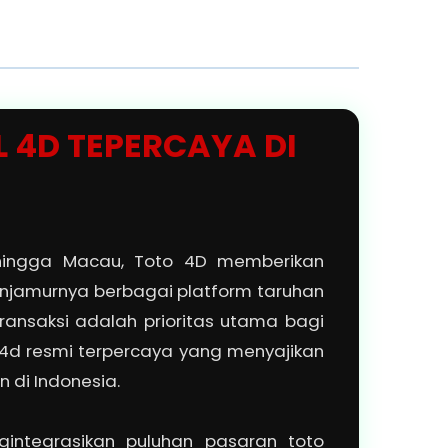
 4D TEPERCAYA DI
 hingga Macau, Toto 4D memberikan
njamurnya berbagai platform taruhan
ansaksi adalah prioritas utama bagi
 4d resmi terpercaya yang menyajikan
 di Indonesia.
ntegrasikan puluhan pasaran toto