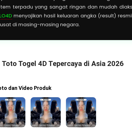
sistem terpadu yang sangat ringan dan mudah diaks
LO4D
menyajikan hasil keluaran angka (result) resmi
pusat di masing-masing negara.
Toto Togel 4D Tepercaya di Asia 2026
oto dan Video Produk