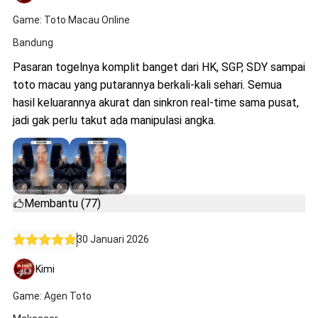
Game: Toto Macau Online
Bandung
Pasaran togelnya komplit banget dari HK, SGP, SDY sampai
toto macau yang putarannya berkali-kali sehari. Semua
hasil keluarannya akurat dan sinkron real-time sama pusat,
jadi gak perlu takut ada manipulasi angka.
Membantu (77)
30 Januari 2026
Kimi
Game: Agen Toto