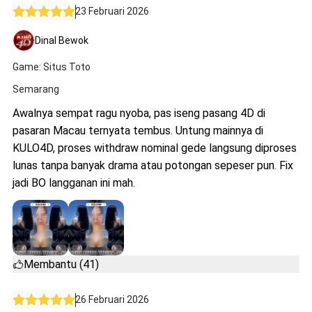
23 Februari 2026
Dinal Bewok
Game: Situs Toto
Semarang
Awalnya sempat ragu nyoba, pas iseng pasang 4D di
pasaran Macau ternyata tembus. Untung mainnya di
KULO4D, proses withdraw nominal gede langsung diproses
lunas tanpa banyak drama atau potongan sepeser pun. Fix
jadi BO langganan ini mah.
Membantu (41)
26 Februari 2026