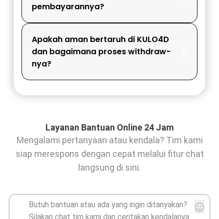
pembayarannya?
Apakah aman bertaruh di KULO4D
dan bagaimana proses withdraw-
nya?
Layanan Bantuan Online 24 Jam
Mengalami pertanyaan atau kendala? Tim kami
siap merespons dengan cepat melalui fitur chat
langsung di sini.