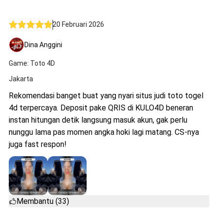
20 Februari 2026
Dina Anggini
Game: Toto 4D
Jakarta
Rekomendasi banget buat yang nyari situs judi toto togel
4d terpercaya. Deposit pake QRIS di KULO4D beneran
instan hitungan detik langsung masuk akun, gak perlu
nunggu lama pas momen angka hoki lagi matang. CS-nya
juga fast respon!
Membantu (33)