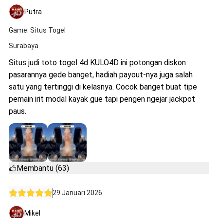
Putra
Game: Situs Togel
Surabaya
Situs judi toto togel 4d KULO4D ini potongan diskon
pasarannya gede banget, hadiah payout-nya juga salah
satu yang tertinggi di kelasnya. Cocok banget buat tipe
pemain irit modal kayak gue tapi pengen ngejar jackpot
paus.
Membantu (63)
29 Januari 2026
Mikel