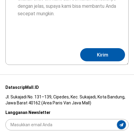
Kirim
DatascripMall.ID
Jl. Sukajadi No. 131–139, Cipedes, Kec. Sukajadi, Kota Bandung,
Jawa Barat 40162 (Area Paris Van Java Mall)
Langganan Newsletter